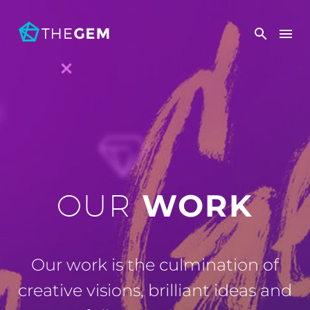
WORK
OUR
Our work is the culmination of
creative visions, brilliant ideas and