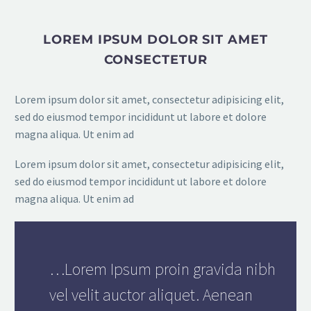
LOREM IPSUM DOLOR SIT AMET
CONSECTETUR
Lorem ipsum dolor sit amet, consectetur adipisicing elit,
sed do eiusmod tempor incididunt ut labore et dolore
magna aliqua. Ut enim ad
Lorem ipsum dolor sit amet, consectetur adipisicing elit,
sed do eiusmod tempor incididunt ut labore et dolore
magna aliqua. Ut enim ad
…Lorem Ipsum proin gravida nibh
vel velit auctor aliquet. Aenean