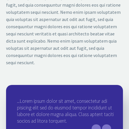
fugit, sed quia consequuntur magni dolores eos qui ratione
voluptatem sequi nesciunt. Nemo enim ipsam voluptatem
quia voluptas sit aspernatur aut odit aut fugit, sed quia
consequuntur magni dolores eos qui ratione voluptatem
sequi nesciunt veritatis et quasi architecto beatae vitae
dicta sunt explicabo. Nemo enim ipsam voluptatem quia
voluptas sit aspernatur aut odit aut fugit, sed quia
consequuntur magni dolores eos qui ratione voluptatem
sequi nesciunt.
...Lorem ipsum dolor sit amet, consectetur adi
pisicing elit sed do eiusmod tempor incididunt ut
labore et dolore magna aliqua. Class aptent taciti
socios ad litora torquent.