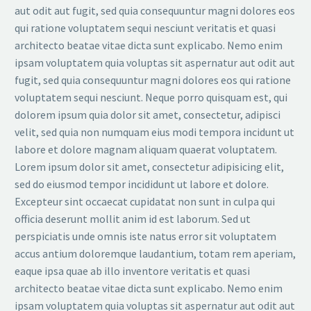
aut odit aut fugit, sed quia consequuntur magni dolores eos
qui ratione voluptatem sequi nesciunt veritatis et quasi
architecto beatae vitae dicta sunt explicabo. Nemo enim
ipsam voluptatem quia voluptas sit aspernatur aut odit aut
fugit, sed quia consequuntur magni dolores eos qui ratione
voluptatem sequi nesciunt. Neque porro quisquam est, qui
dolorem ipsum quia dolor sit amet, consectetur, adipisci
velit, sed quia non numquam eius modi tempora incidunt ut
labore et dolore magnam aliquam quaerat voluptatem.
Lorem ipsum dolor sit amet, consectetur adipisicing elit,
sed do eiusmod tempor incididunt ut labore et dolore.
Excepteur sint occaecat cupidatat non sunt in culpa qui
officia deserunt mollit anim id est laborum. Sed ut
perspiciatis unde omnis iste natus error sit voluptatem
accus antium doloremque laudantium, totam rem aperiam,
eaque ipsa quae ab illo inventore veritatis et quasi
architecto beatae vitae dicta sunt explicabo. Nemo enim
ipsam voluptatem quia voluptas sit aspernatur aut odit aut