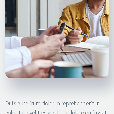
Duis aute irure dolor in reprehenderit in
voluptate velit esse cillum dolore eu fugiat