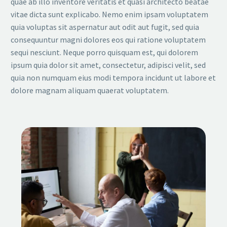
quae ab illo inventore veritatis et quasi architecto beatae
vitae dicta sunt explicabo. Nemo enim ipsam voluptatem
quia voluptas sit aspernatur aut odit aut fugit, sed quia
consequuntur magni dolores eos qui ratione voluptatem
sequi nesciunt. Neque porro quisquam est, qui dolorem
ipsum quia dolor sit amet, consectetur, adipisci velit, sed
quia non numquam eius modi tempora incidunt ut labore et
dolore magnam aliquam quaerat voluptatem.