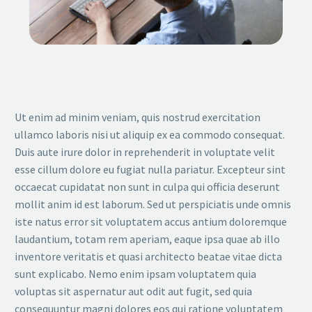
Ut enim ad minim veniam, quis nostrud exercitation
ullamco laboris nisi ut aliquip ex ea commodo consequat.
Duis aute irure dolor in reprehenderit in voluptate velit
esse cillum dolore eu fugiat nulla pariatur. Excepteur sint
occaecat cupidatat non sunt in culpa qui officia deserunt
mollit anim id est laborum. Sed ut perspiciatis unde omnis
iste natus error sit voluptatem accus antium doloremque
laudantium, totam rem aperiam, eaque ipsa quae ab illo
inventore veritatis et quasi architecto beatae vitae dicta
sunt explicabo. Nemo enim ipsam voluptatem quia
voluptas sit aspernatur aut odit aut fugit, sed quia
consequuntur magni dolores eos qui ratione voluptatem