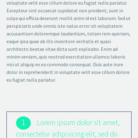
voluptate velit esse cillum dolore eu fugiat nulla pariatur.
Excepteur sint occaecat cupidatat non proident, sunt in
culpa qui officia deserunt mollit anim id est laborum. Sed ut
perspiciatis unde omnis iste natus error sit voluptatem
accusantium doloremque laudantium, totam rem aperiam,
eaque ipsa quae ab illo inventore veritatis et quasi
architecto beatae vitae dicta sunt explicabo. Enim ad
minim veniam, quis nostrud exercitation ullamco laboris
nisi ut aliquip ex ea commodo consequat. Duis aute irure
dolor in reprehenderit in voluptate velit esse cillum dolore
eu fugiat nulla pariatur.
1
Lorem ipsum dolor sit amet,
consectetur adipisicing elit, sed do