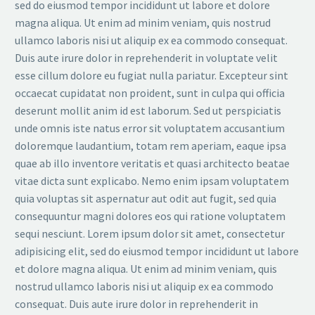
sed do eiusmod tempor incididunt ut labore et dolore
magna aliqua. Ut enim ad minim veniam, quis nostrud
ullamco laboris nisi ut aliquip ex ea commodo consequat.
Duis aute irure dolor in reprehenderit in voluptate velit
esse cillum dolore eu fugiat nulla pariatur. Excepteur sint
occaecat cupidatat non proident, sunt in culpa qui officia
deserunt mollit anim id est laborum. Sed ut perspiciatis
unde omnis iste natus error sit voluptatem accusantium
doloremque laudantium, totam rem aperiam, eaque ipsa
quae ab illo inventore veritatis et quasi architecto beatae
vitae dicta sunt explicabo. Nemo enim ipsam voluptatem
quia voluptas sit aspernatur aut odit aut fugit, sed quia
consequuntur magni dolores eos qui ratione voluptatem
sequi nesciunt. Lorem ipsum dolor sit amet, consectetur
adipisicing elit, sed do eiusmod tempor incididunt ut labore
et dolore magna aliqua. Ut enim ad minim veniam, quis
nostrud ullamco laboris nisi ut aliquip ex ea commodo
consequat. Duis aute irure dolor in reprehenderit in