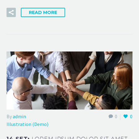
READ MORE
By
admin
0
0
Illustration (Demo)
LOREM IPSUM DOLOR SIT AMET