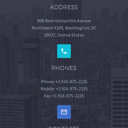
ADDRESS
908 New Hampshire Avenue
Northwest #100, Washington, DC
20037, United States
PHONES
Phone: +1 916-875-2235
Mobile: +1 916-875-2235
Fax: +1 916-875-2235