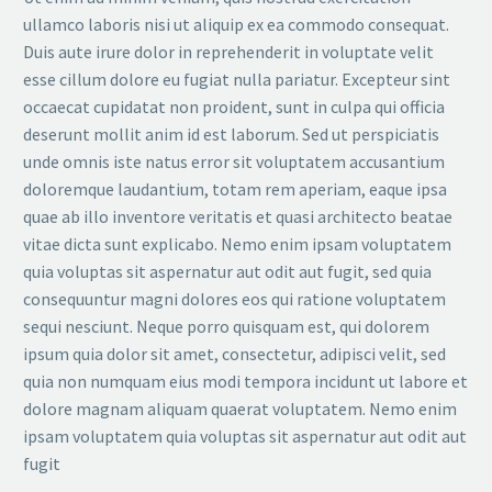
ullamco laboris nisi ut aliquip ex ea commodo consequat.
Duis aute irure dolor in reprehenderit in voluptate velit
esse cillum dolore eu fugiat nulla pariatur. Excepteur sint
occaecat cupidatat non proident, sunt in culpa qui officia
deserunt mollit anim id est laborum. Sed ut perspiciatis
unde omnis iste natus error sit voluptatem accusantium
doloremque laudantium, totam rem aperiam, eaque ipsa
quae ab illo inventore veritatis et quasi architecto beatae
vitae dicta sunt explicabo. Nemo enim ipsam voluptatem
quia voluptas sit aspernatur aut odit aut fugit, sed quia
consequuntur magni dolores eos qui ratione voluptatem
sequi nesciunt. Neque porro quisquam est, qui dolorem
ipsum quia dolor sit amet, consectetur, adipisci velit, sed
quia non numquam eius modi tempora incidunt ut labore et
dolore magnam aliquam quaerat voluptatem. Nemo enim
ipsam voluptatem quia voluptas sit aspernatur aut odit aut
fugit