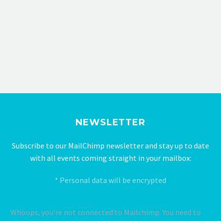
NEWSLETTER
Subscribe to our MailChimp newsletter and stay up to date
with all events coming straight in your mailbox:
* Personal data will be encrypted
Whoops, you're not connected to Mailchimp. You need to