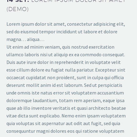
14 SET:
(DEMO)
Lorem ipsum dolor sit amet, consectetur adipisicing elit,
sed do eiusmod tempor incididunt ut labore et dolore
magna… aliqua…
Ut enim ad minim veniam, quis nostrud exercitation
ullamco laboris nisi ut aliquip ex ea commodo consequat.
Duis aute irure dolor in reprehenderit in voluptate velit
esse cillum dolore eu fugiat nulla pariatur. Excepteur sint
occaecat cupidatat non proident, sunt in culpa qui officia
deserunt mollit anim id est laborum. Sed ut perspiciatis
unde omnis iste natus error sit voluptatem accusantium
doloremque laudantium, totam rem aperiam, eaque ipsa
quae ab illo inventore veritatis et quasi architecto beatae
vitae dicta sunt explicabo. Nemo enim ipsam voluptatem
quia voluptas sit aspernatur aut odit aut fugit, sed quia
consequuntur magni dolores eos qui ratione voluptatem