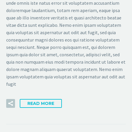
unde omnis iste natus error sit voluptatem accusantium
doloremque laudantium, totam rem aperiam, eaque ipsa
quae ab illo inventore veritatis et quasi architecto beatae
vitae dicta sunt explicabo. Nemo enim ipsam voluptatem
quia voluptas sit aspernatur aut odit aut fugit, sed quia
consequuntur magni dolores eos qui ratione voluptatem
sequi nesciunt. Neque porro quisquam est, qui dolorem
ipsum quia dolor sit amet, consectetur, adipisci velit, sed
quia non numquam eius modi tempora incidunt ut labore et
dolore magnam aliquam quaerat voluptatem. Nemo enim
ipsam voluptatem quia voluptas sit aspernatur aut odit aut
fugit
READ MORE