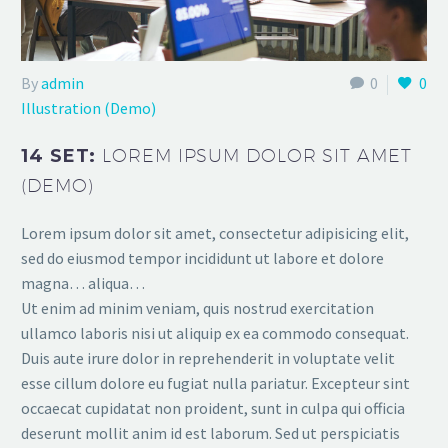
By
admin
0
0
Illustration (Demo)
14 SET:
LOREM IPSUM DOLOR SIT AMET
(DEMO)
Lorem ipsum dolor sit amet, consectetur adipisicing elit,
sed do eiusmod tempor incididunt ut labore et dolore
magna… aliqua…
Ut enim ad minim veniam, quis nostrud exercitation
ullamco laboris nisi ut aliquip ex ea commodo consequat.
Duis aute irure dolor in reprehenderit in voluptate velit
esse cillum dolore eu fugiat nulla pariatur. Excepteur sint
occaecat cupidatat non proident, sunt in culpa qui officia
deserunt mollit anim id est laborum. Sed ut perspiciatis