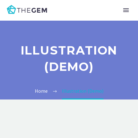
ILLUSTRATION
(DEMO)
Home
Illustration (Demo)