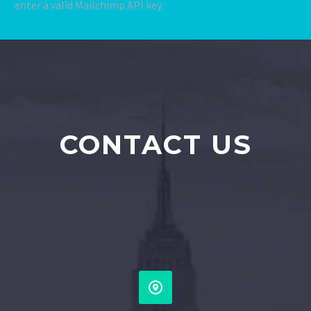
enter a valid Mailchimp API key.
CONTACT US